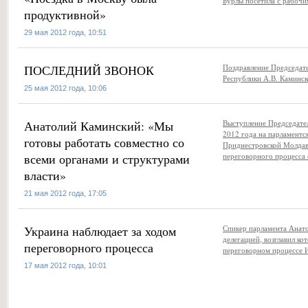
Бурлы посетила с рабочи
продуктивной»
29 мая 2012 года, 10:51
ПОСЛЕДНИЙ ЗВОНОК
Поздравление Председат
Республики А.В. Каминск
25 мая 2012 года, 10:06
Анатолий Каминский: «Мы
Выступление Председате
2012 года на парламентс
готовы работать совместно со
Приднестровской Молдав
всеми органами и структурами
переговорного процесса
власти»
21 мая 2012 года, 17:05
Украина наблюдает за ходом
Спикер парламента Анато
делегацией, возглавил к
переговорного процесса
переговорном процессе 
17 мая 2012 года, 10:01