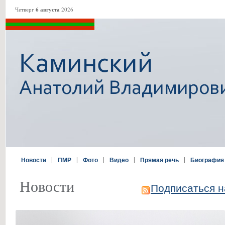
Четверг
6 августа
2026
|
|
|
|
|
Новости
ПМР
Фото
Видео
Прямая речь
Биография
Новости
Подписаться н