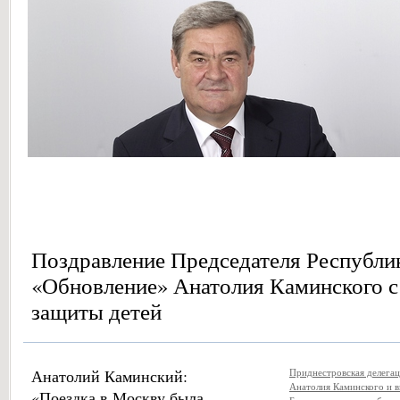
Поздравление Председателя Республи
«Обновление» Анатолия Каминского 
защиты детей
Анатолий Каминский:
Приднестровская делегац
Анатолия Каминского и в
«Поездка в Москву была